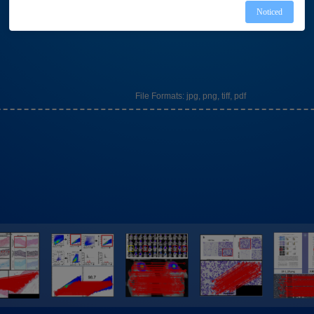
Noticed
File Formats: jpg, png, tiff, pdf