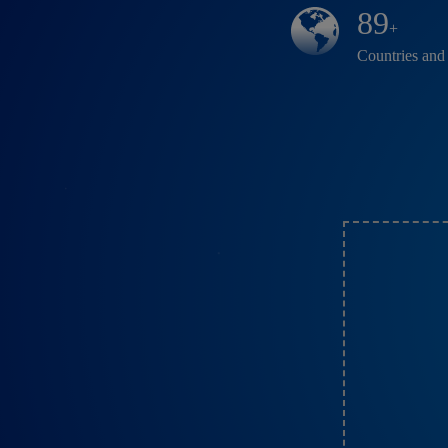
89
+
Countries and